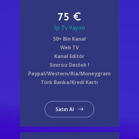
75 €
İp Tv Yayını
50+ Bin Kanal
Web TV
Kanal Editör
Sınırsız Destek !
Paypal/Western/Ria/Moneygram
Türk Banka/Kredi Kartı
Satın Al