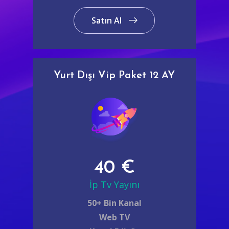
Satın Al
Yurt Dışı Vip Paket 12 AY
40 €
İp Tv Yayını
50+ Bin Kanal
Web TV