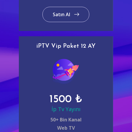
Satın Al
iPTV Vip Paket 12 AY
1500 ₺
İp Tv Yayını
50+ Bin Kanal
Web TV