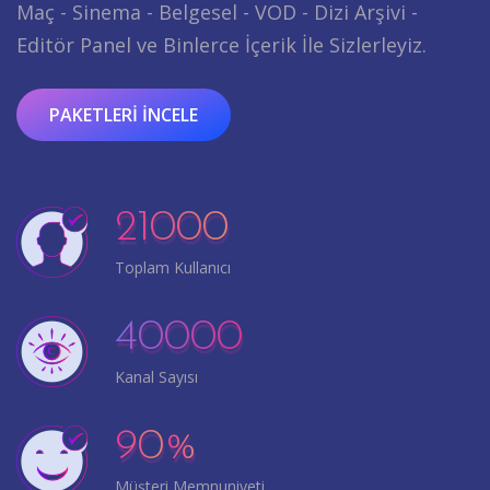
Maç - Sinema - Belgesel - VOD - Dizi Arşivi -
Editör Panel ve Binlerce İçerik İle Sizlerleyiz.
PAKETLERI İNCELE
21000
Toplam Kullanıcı
40000
Kanal Sayısı
90
%
Müşteri Memnuniyeti