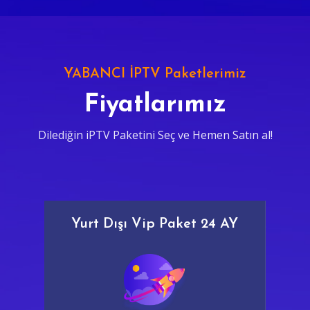
YABANCI İPTV Paketlerimiz
Fiyatlarımız
Dilediğin iPTV Paketini Seç ve Hemen Satın al!
Yurt Dışı Vip Paket 24 AY