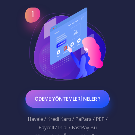
ÖDEME YÖNTEMLERI NELER ?
Havale / Kredi Kartı / PaPara / PEP /
Paycell / İnial / FastPay Bu