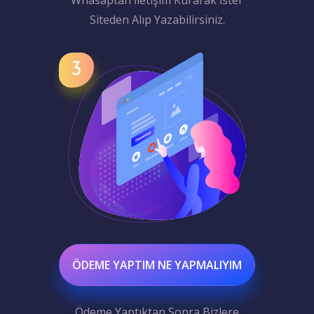
Whasaptan İletişim Kurarak İster
Siteden Alıp Yazabilirsiniz.
ÖDEME YAPTIM NE YAPMALIYIM
Ödeme Yaptıktan Sonra Bizlere