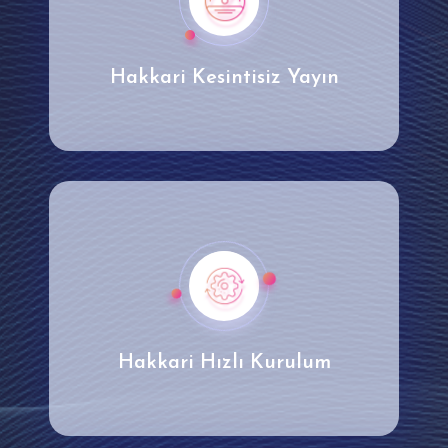
Hakkari Kesintisiz Yayın
Hakkari Hızlı Kurulum