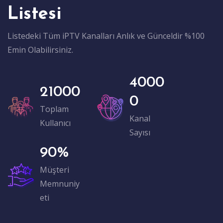
Listesi
Listedeki Tüm iPTV Kanalları Anlık ve Günceldir %100
Emin Olabilirsiniz.
4000
21000
0
Toplam
Kanal
Kullanıcı
Sayısı
90
%
Müşteri
Memnuniy
eti