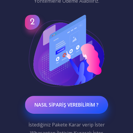
Yöntemlerle Ödeme Alabiliriz.
NASIL SIPARIŞ VEREBILIRIM ?
İstediğiniz Pakete Karar verip İster