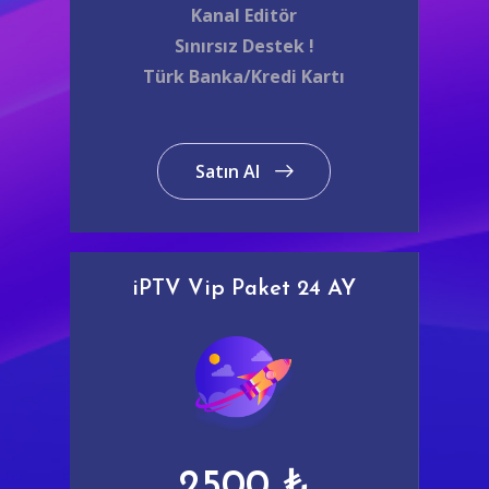
Kanal Editör
Sınırsız Destek !
Türk Banka/Kredi Kartı
Satın Al
iPTV Vip Paket 24 AY
2500 ₺