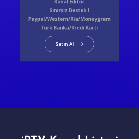
Kanal Editör
Sınırsız Destek !
Paypal/Western/Ria/Moneygram
Türk Banka/Kredi Kartı
Satın Al