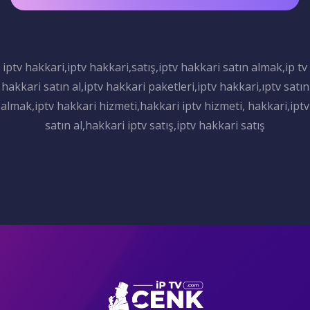
iptv hakkari,iptv hakkari,satış,iptv hakkari satın almak,ip tv
hakkari satın al,iptv hakkari paketleri,iptv hakkari,ıptv satın
almak,iptv hakkari hizmeti,hakkari iptv hizmeti, hakkari,iptv
satın al,hakkari iptv satış,iptv hakkari satış