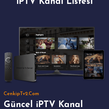
iPTV Kanal Listesi
CenkipTv2.Com
Güncel iPTV Kanal