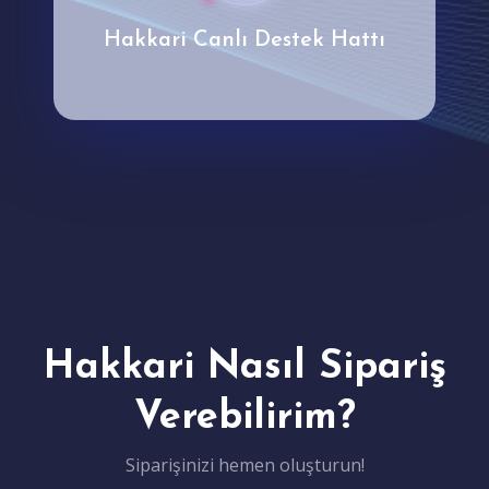
Hakkari Canlı Destek Hattı
Hakkari Nasıl Sipariş
Verebilirim?
Siparişinizi hemen oluşturun!