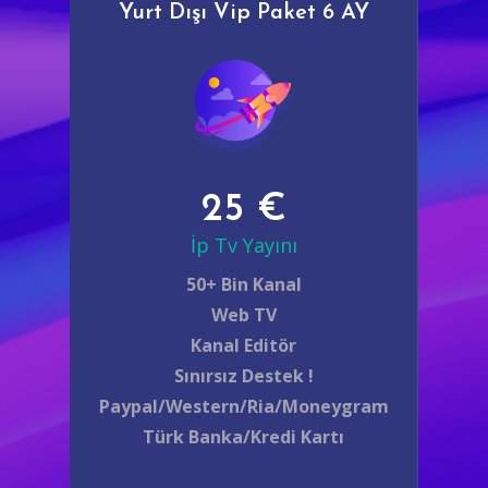
Yurt Dışı Vip Paket 6 AY
25 €
İp Tv Yayını
50+ Bin Kanal
Web TV
Kanal Editör
Sınırsız Destek !
Paypal/Western/Ria/Moneygram
Türk Banka/Kredi Kartı