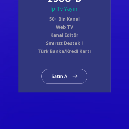
İp Tv Yayını
50+ Bin Kanal
Web TV
Kanal Editör
Sınırsız Destek !
Türk Banka/Kredi Kartı
Satın Al