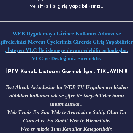
ve şifre ile giriş yapabılırsınız..
WEB Uygulamaya Girince Kullanıcı Adınızı ve
şifrelerinizi Mevcut Üyelerimiz Girerek Giriş Yapabilirler
, İsteyen VLC İle izlemeye devam edebilir arkadaşlar.
VLC ye Desteğimiz Sürmekte.
İPTV KanaL Listesini Görmek İçin :
TIKLAYIN !!
Test Alıcak Arkadaşlar bu WEB TV Uygulamayı bizden
aldıkları kullanıcı adı ve şifre ile izleyebilirler bunu
unutmasınlar..
Web Tvmiz En Son Web tv Arayüzüne Sahip Olun En
Güncel ve En Stabil Web tv Hizmetidir.
Web tv mizde Tum Kanallar Kategorilidir.