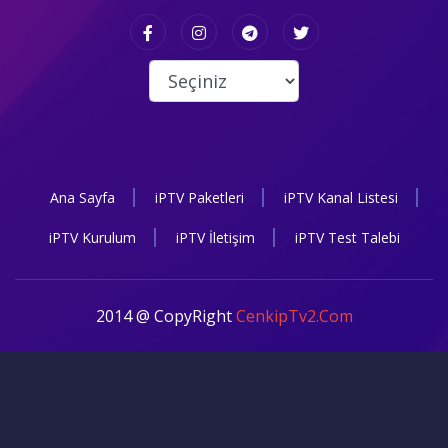
Ana Sayfa
iPTV Paketleri
iPTV Kanal Listesi
iPTV Kurulum
iPTV İletişim
iPTV Test Talebi
2014 @ CopyRight
CenkipTv2.Com