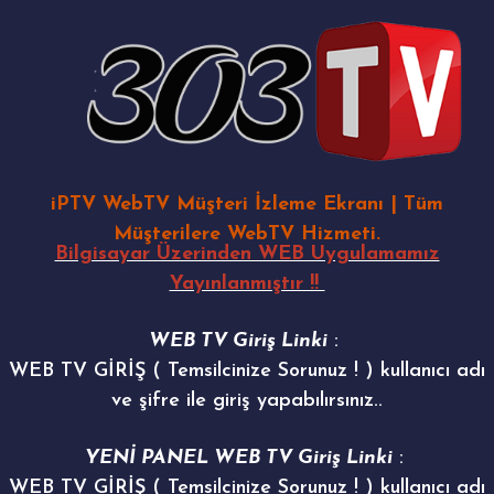
iPTV WebTV Müşteri İzleme Ekranı | Tüm
Müşterilere WebTV Hizmeti.
Bilgisayar Üzerinden WEB Uygulamamız
Yayınlanmıştır !!
WEB TV Giriş Linki
:
WEB TV GİRİŞ ( Temsilcinize Sorunuz ! )
kullanıcı adı
ve şifre ile giriş yapabılırsınız..
YENİ PANEL WEB TV Giriş Linki
:
WEB TV GİRİŞ ( Temsilcinize Sorunuz ! )
kullanıcı adı