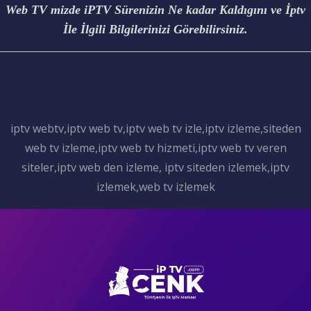
Web TV mizde iPTV Sürenizin Ne kadar Kaldıgını ve İptv
İle İlgili Bilgilerinizi Görebilirsiniz.
iptv webtv,iptv web tv,iptv web tv izle,iptv izleme,siteden
web tv izleme,iptv web tv hizmeti,iptv web tv veren
siteler,iptv web den izleme, iptv siteden izlemek,iptv
izlemek,web tv izlemek