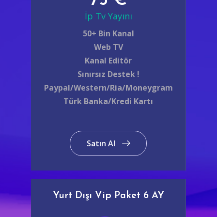
75 €
İp Tv Yayını
50+ Bin Kanal
Web TV
Kanal Editör
Sınırsız Destek !
Paypal/Western/Ria/Moneygram
Türk Banka/Kredi Kartı
Satın Al
Yurt Dışı Vip Paket 6 AY