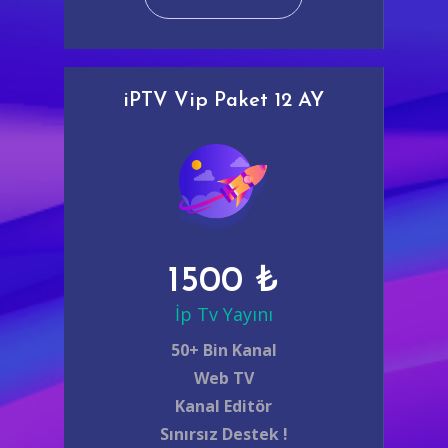
iPTV Vip Paket 12 AY
1500 ₺
İp Tv Yayını
50+ Bin Kanal
Web TV
Kanal Editör
Sınırsız Destek !