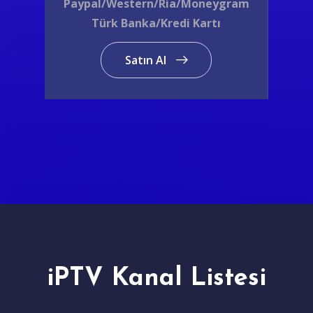
Paypal/Western/Ria/Moneygram
Türk Banka/Kredi Kartı
Satın Al
iPTV Kanal Listesi