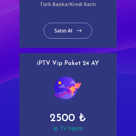
Türk Banka/Kredi Kartı
Satın Al
iPTV Vip Paket 24 AY
2500 ₺
İp Tv Yayını