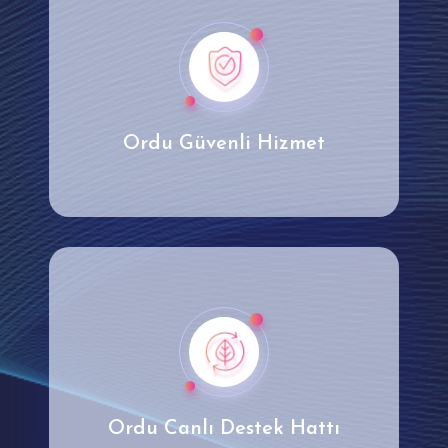
Ordu Güvenli Hizmet
Ordu Canlı Destek Hattı