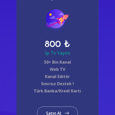
800 ₺
İp Tv Yayını
50+ Bin Kanal
Web TV
Kanal Editör
Sınırsız Destek !
Türk Banka/Kredi Kartı
Satın Al