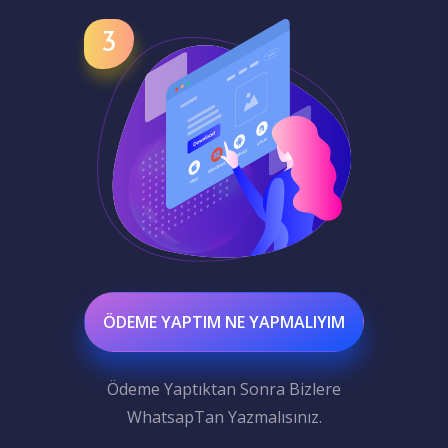
ÖDEME YAPTIM NE YAPMALIYIM
Ödeme Yaptıktan Sonra Bizlere
WhatsapTan Yazmalısınız.