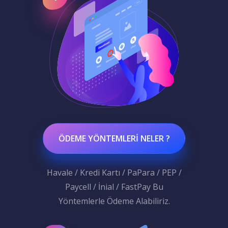
ÖDEME YÖNTEMLERI NELER ?
Havale / Kredi Kartı / PaPara / PEP /
Paycell / İnial / FastPay Bu
Yöntemlerle Ödeme Alabiliriz.