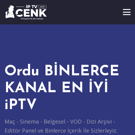
Ordu BİNLERCE
KANAL EN İYİ
iPTV
Maç - Sinema - Belgesel - VOD - Dizi Arşivi -
Editör Panel ve Binlerce İçerik İle Sizlerleyiz.